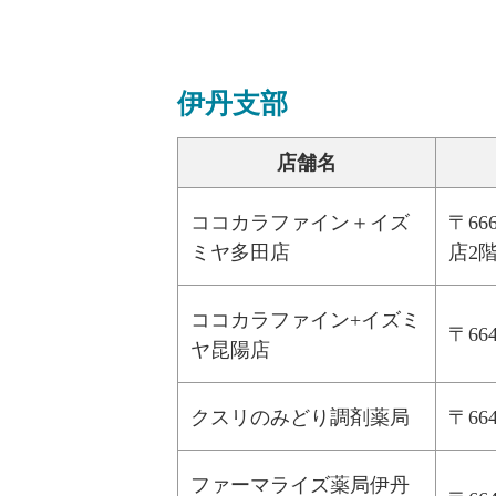
伊丹支部
店舗名
ココカラファイン＋イズ
〒6
ミヤ多田店
店2
ココカラファイン+イズミ
〒6
ヤ昆陽店
クスリのみどり調剤薬局
〒66
ファーマライズ薬局伊丹