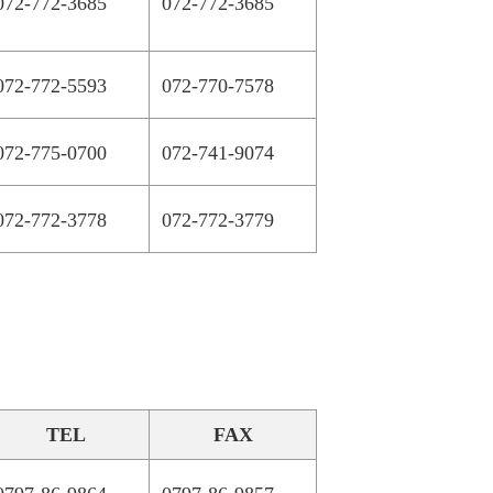
072-772-3685
072-772-3685
072-772-5593
072-770-7578
072-775-0700
072-741-9074
072-772-3778
072-772-3779
TEL
FAX