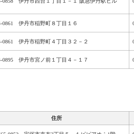
64-0858 伊丹市西台１丁目１－１ 阪急伊丹駅ビル
64-0861 伊丹市稲野町８丁目１６
64-0861 伊丹市稲野町４丁目３２－２
64-0895 伊丹市宮ノ前１丁目４－１７
住所