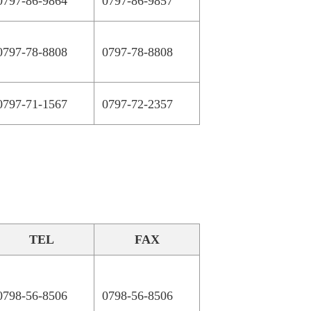
0797-86-9864
0797-86-9857
0797-78-8808
0797-78-8808
0797-71-1567
0797-72-2357
TEL
FAX
0798-56-8506
0798-56-8506